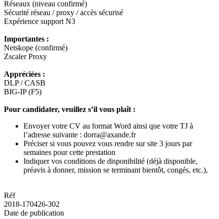
Réseaux (niveau confirmé)
Sécurité réseau / proxy / accès sécurisé
Expérience support N3
Importantes :
Netskope (confirmé)
Zscaler Proxy
Appréciées :
DLP / CASB
BIG-IP (F5)
Pour candidater, veuillez s’il vous plaît :
Envoyer votre CV au format Word ainsi que votre TJ à
l’adresse suivante : dorra@axande.fr
Préciser si vous pouvez vous rendre sur site 3 jours par
semaines pour cette prestation
Indiquer vos conditions de disponibilité (déjà disponible,
préavis à donner, mission se terminant bientôt, congés, etc.),
Réf
2018-170426-302
Date de publication