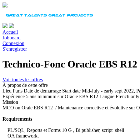
Accueil
Jobboard
Connexion
S'enregistrer
Technico-Fonc Oracle EBS R12
Voir toutes les offres
À propos de cette offre
Lieu
Paris
Date de démarrage
Start date Mid-July - early sept 2022, 
Expérience
5 ans minimum sur Oracle EBS R12
Langue
French only
Mission
MCO on Orale EBS R12 / Maintenance corrective et évolutive sur 
Requirements
PL/SQL, Reports et Forms 10 G , Bi publisher, script shell
OA framework,