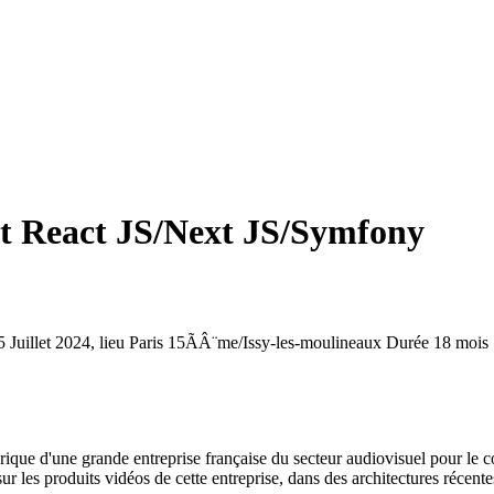
t React JS/Next JS/Symfony
Juillet 2024, lieu Paris 15ÃÂ¨me/Issy-les-moulineaux
Durée
18 mois
ique d'une grande entreprise française du secteur audiovisuel pour le c
sur les produits vidéos de cette entreprise, dans des architectures récente