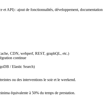
ice et API) : ajout de fonctionnalités, développement, documentation
c (cache, CDN, webperf, REST, graphQL, etc.)
tégration continue
goDB / Elastic Search)
reintes ou des interventions le soir et le weekend.
à minima équivalente à 50% du temps de prestation.