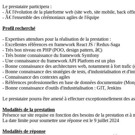
Le prestataire participera :
- Ã€ l'évolution de la plateforme web (site web, site mobile, back off
- Ã€ l'ensemble des cérémoniaux agiles de l'équipe
Profil recherché
- Expertises attendues pour la réalisation de la prestation :
- Excellentes références en framework React JS / Redux-Saga
- Très bon niveau en PHP (POO, design pattern, â€¦)
- Très bonne connaissance du framework Symfony
- Une connaissance du framework API Platform est un plus
- Bonne connaissance des architectures web, notamment à fort trafi
- Bonne connaissance des stratégies de tests, d'industrialisation et d'in
- Connaissance des contextes agiles
- Références professionnelles en base de données documentaire (Mon
- Bonne connaissance d'outils d'industrialisation : GIT, Jenkins
Le prestataire pourra être amené à effectuer exceptionnellement des ast
Modalités de la prestation
Présence sur site requise en fonction des besoins de la prestation et 
La date limite pour soumettre une réponse est le 9 juillet 2024
Modalités de réponse