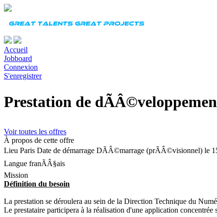
Accueil
Jobboard
Connexion
S'enregistrer
Prestation de dÃÂ©veloppemen
Voir toutes les offres
À propos de cette offre
Lieu
Paris
Date de démarrage
DÃÂ©marrage (prÃÂ©visionnel) le 15 
Langue
franÃÂ§ais
Mission
Définition du besoin
La prestation se déroulera au sein de la Direction Technique du Numér
Le prestataire participera à la réalisation d'une application concentrée 