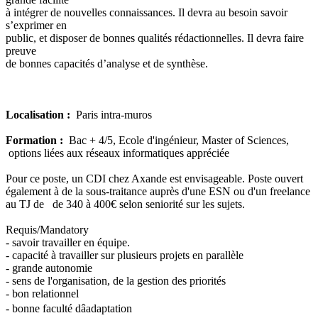
à intégrer de nouvelles connaissances. Il devra au besoin savoir
s’exprimer en
public, et disposer de bonnes qualités rédactionnelles. Il devra faire
preuve
de bonnes capacités d’analyse et de synthèse.
Localisation :
Paris intra-muros
Formation :
Bac + 4/5, Ecole d'ingénieur, Master of Sciences,
options liées aux réseaux informatiques appréciée
Pour ce poste, un CDI chez Axande est envisageable. Poste ouvert
également à de la sous-traitance auprès d'une ESN ou d'un freelance
au TJ de de 340 à 400€ selon seniorité sur les sujets.
Requis/Mandatory
- savoir travailler en équipe.
- capacité à travailler sur plusieurs projets en parallèle
- grande autonomie
- sens de l'organisation, de la gestion des priorités
- bon relationnel
- bonne faculté dâadaptation