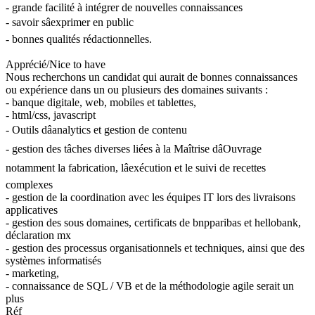
- grande facilité à intégrer de nouvelles connaissances
- savoir sâexprimer en public
- bonnes qualités rédactionnelles.
Apprécié/Nice to have
Nous recherchons un candidat qui aurait de bonnes connaissances
ou expérience dans un ou plusieurs des domaines suivants :
- banque digitale, web, mobiles et tablettes,
- html/css, javascript
- Outils dâanalytics et gestion de contenu
- gestion des tâches diverses liées à la Maîtrise dâOuvrage
notamment la fabrication, lâexécution et le suivi de recettes
complexes
- gestion de la coordination avec les équipes IT lors des livraisons
applicatives
- gestion des sous domaines, certificats de bnpparibas et hellobank,
déclaration mx
- gestion des processus organisationnels et techniques, ainsi que des
systèmes informatisés
- marketing,
- connaissance de SQL / VB et de la méthodologie agile serait un
plus
Réf