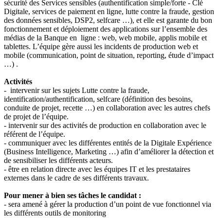
sécurité des Services sensibles (authentification simple/forte - Clé
Digitale, services de paiement en ligne, lutte contre la fraude, gestion
des données sensibles, DSP2, selfcare …), et elle est garante du bon
fonctionnement et déploiement des applications sur l’ensemble des
médias de la Banque en ligne : web, web mobile, applis mobile et
tablettes. L’équipe gère aussi les incidents de production web et
mobile (communication, point de situation, reporting, étude d’impact
…) .
Activités
- intervenir sur les sujets Lutte contre la fraude,
identification/authentification, selfcare (définition des besoins,
conduite de projet, recette …) en collaboration avec les autres chefs
de projet de l’équipe.
- intervenir sur des activités de production en collaboration avec le
référent de l’équipe.
- communiquer avec les différentes entités de la Digitale Expérience
(Business Intelligence, Marketing …) afin d’améliorer la détection et
de sensibiliser les différents acteurs.
- être en relation directe avec les équipes IT et les prestataires
externes dans le cadre de ses différents travaux.
Pour mener à bien ses tâches le candidat :
- sera amené à gérer la production d’un point de vue fonctionnel via
les différents outils de monitoring