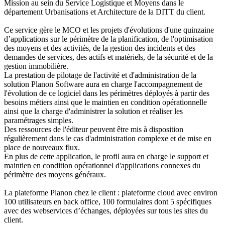
Mission au sein du Service Logistique et Moyens dans le
département Urbanisations et Architecture de la DITT du client.
Ce service gère le MCO et les projets d'évolutions d'une quinzaine
d’applications sur le périmètre de la planification, de l'optimisation
des moyens et des activités, de la gestion des incidents et des
demandes de services, des actifs et matériels, de la sécurité et de la
gestion immobilière.
La prestation de pilotage de l'activité et d'administration de la
solution Planon Software aura en charge l'accompagnement de
l'évolution de ce logiciel dans les périmètres déployés à partir des
besoins métiers ainsi que le maintien en condition opérationnelle
ainsi que la charge d'administrer la solution et réaliser les
paramétrages simples.
Des ressources de l'éditeur peuvent être mis à disposition
régulièrement dans le cas d'administration complexe et de mise en
place de nouveaux flux.
En plus de cette application, le profil aura en charge le support et
maintien en condition opérationnel d'applications connexes du
périmètre des moyens généraux.
La plateforme Planon chez le client : plateforme cloud avec environ
100 utilisateurs en back office, 100 formulaires dont 5 spécifiques
avec des webservices d’échanges, déployées sur tous les sites du
client.