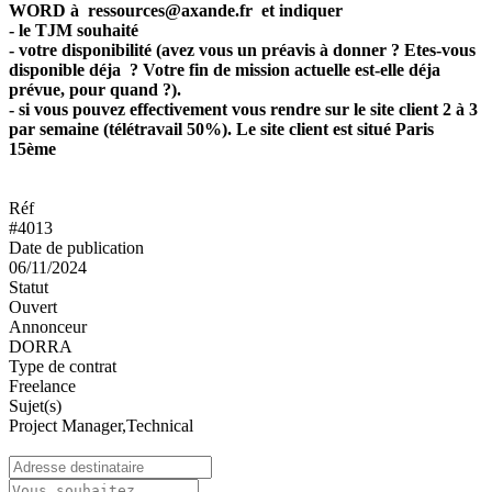
WORD à ressources@axande.fr et indiquer
- le TJM souhaité
- votre disponibilité (avez vous un préavis à donner ? Etes-vous
disponible déja ? Votre fin de mission actuelle est-elle déja
prévue, pour quand ?).
- si vous pouvez effectivement vous rendre sur le site client 2 à 3
par semaine (télétravail 50%). Le site client est situé Paris
15ème
Réf
#4013
Date de publication
06/11/2024
Statut
Ouvert
Annonceur
DORRA
Type de contrat
Freelance
Sujet(s)
Project Manager,Technical