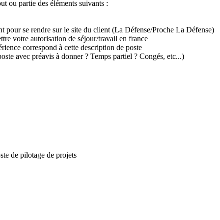
t ou partie des éléments suivants :
ent pour se rendre sur le site du client (La Défense/Proche La Défense)
tre votre autorisation de séjour/travail en france
xpérience correspond à cette description de poste
 poste avec préavis à donner ? Temps partiel ? Congés, etc...)
e de pilotage de projets