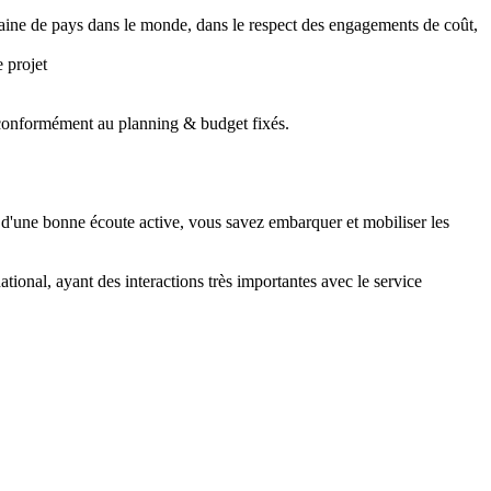
taine de pays dans le monde, dans le respect des engagements de coût,
 projet
és conformément au planning & budget fixés.
et d'une bonne écoute active, vous savez embarquer et mobiliser les
ional, ayant des interactions très importantes avec le service