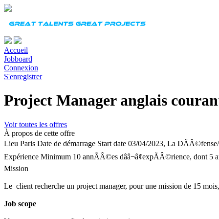
Accueil
Jobboard
Connexion
S'enregistrer
Project Manager anglais couran
Voir toutes les offres
À propos de cette offre
Lieu
Paris
Date de démarrage
Start date 03/04/2023, La DÃÂ©fense
Expérience
Minimum 10 annÃÂ©es dââ¬â¢expÃÂ©rience, dont 5 ans 
Mission
Le client recherche un project manager, pour une mission de 15 mois, a
Job scope