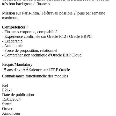
très bon background finances.
Mission sur Paris-Intra. Télétravail possible 2 jours par semaine
maximum
Compétences :
- Finances corporate, comptabilité
- Expérience confirmée sur Oracle R12 / Oracle ERPC
- Leadership
- Autonomie
- Force de proposition, relationnel
- Compréhension technique d'Oracle ERP Cloud
Requis/Mandatory
15 ans d'expÃÂ©rience sur l'ERP Oracle
Connaissance fonctionnelle des modules
Réf
E21-1
Date de publication
15/03/2024
Statut
Ouvert
Annonceur