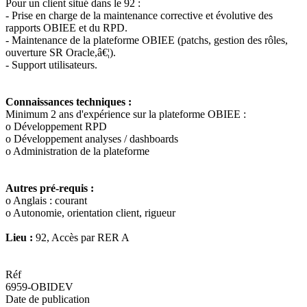
Pour un client situé dans le 92 :
- Prise en charge de la maintenance corrective et évolutive des
rapports OBIEE et du RPD.
- Maintenance de la plateforme OBIEE (patchs, gestion des rôles,
ouverture SR Oracle,â€¦).
- Support utilisateurs.
Connaissances techniques :
Minimum 2 ans d'expérience sur la plateforme OBIEE :
o Développement RPD
o Développement analyses / dashboards
o Administration de la plateforme
Autres pré-requis :
o Anglais : courant
o Autonomie, orientation client, rigueur
Lieu :
92, Accès par RER A
Réf
6959-OBIDEV
Date de publication