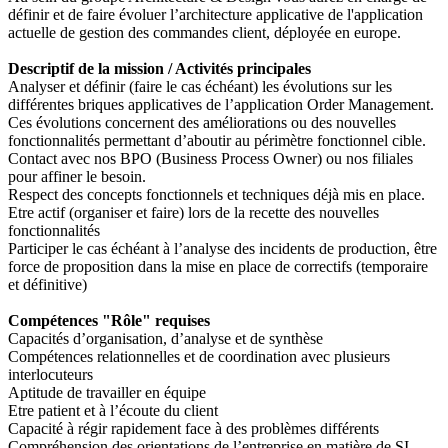
définir et de faire évoluer l’architecture applicative de l'application
actuelle de gestion des commandes client, déployée en europe.
Descriptif de la mission / Activités principales
Analyser et définir (faire le cas échéant) les évolutions sur les
différentes briques applicatives de l’application Order Management.
Ces évolutions concernent des améliorations ou des nouvelles
fonctionnalités permettant d’aboutir au périmètre fonctionnel cible.
Contact avec nos BPO (Business Process Owner) ou nos filiales
pour affiner le besoin.
Respect des concepts fonctionnels et techniques déjà mis en place.
Etre actif (organiser et faire) lors de la recette des nouvelles
fonctionnalités
Participer le cas échéant à l’analyse des incidents de production, être
force de proposition dans la mise en place de correctifs (temporaire
et définitive)
Compétences "Rôle" requises
Capacités d’organisation, d’analyse et de synthèse
Compétences relationnelles et de coordination avec plusieurs
interlocuteurs
Aptitude de travailler en équipe
Etre patient et à l’écoute du client
Capacité à régir rapidement face à des problèmes différents
Compréhension des orientations de l’entreprise en matière de SI