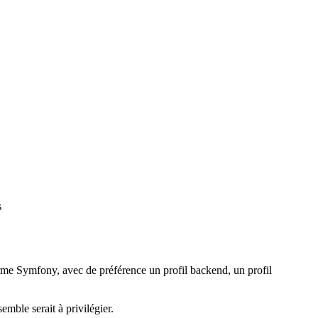
s
orme Symfony, avec de préférence un profil backend, un profil
mble serait à privilégier.