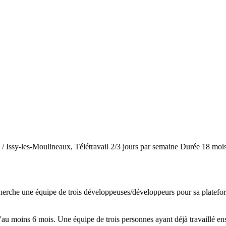
/ Issy-les-Moulineaux, Télétravail 2/3 jours par semaine
Durée
18 moi
 recherche une équipe de trois développeuses/développeurs pour sa platef
'au moins 6 mois. Une équipe de trois personnes ayant déjà travaillé ense