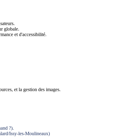
sateurs.
r globale.
mance et d'accessibilité.
rces, et la gestion des images.
uand ?).
 Balard/Issy-les-Moulineaux)