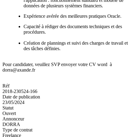
l'application : fonctionnement standard et modèle de
données de plusieurs systèmes financiers.
Expérience avérée des meilleures pratiques Oracle.
Capacité à rédiger des documents techniques et des
procédures.
Création de plannings et suivi des charges de travail et
des tâches définies.
Pour candidater, veuillez SVP envoyer votre CV word à
dorra@axande.fr
Réf
2018-230524-166
Date de publication
23/05/2024
Statut
Ouvert
Annonceur
DORRA
Type de contrat
Freelance