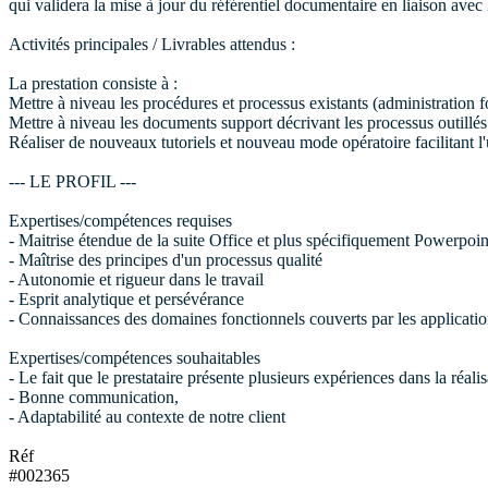
qui validera la mise à jour du référentiel documentaire en liaison avec 
Activités principales / Livrables attendus :
La prestation consiste à :
Mettre à niveau les procédures et processus existants (administration f
Mettre à niveau les documents support décrivant les processus outillés
Réaliser de nouveaux tutoriels et nouveau mode opératoire facilitant l'
--- LE PROFIL ---
Expertises/compétences requises
- Maitrise étendue de la suite Office et plus spécifiquement Powerpoin
- Maîtrise des principes d'un processus qualité
- Autonomie et rigueur dans le travail
- Esprit analytique et persévérance
- Connaissances des domaines fonctionnels couverts par les applicati
Expertises/compétences souhaitables
- Le fait que le prestataire présente plusieurs expériences dans la réal
- Bonne communication,
- Adaptabilité au contexte de notre client
Réf
#002365