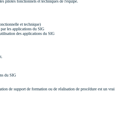
les pilotes fonctionnels et techniques de l'équipe.
onctionnelle et technique)
 par les applications du SIG
utilisation des applications du SIG
t.
ons du SIG
isation de support de formation ou de réalisation de procédure est un vrai