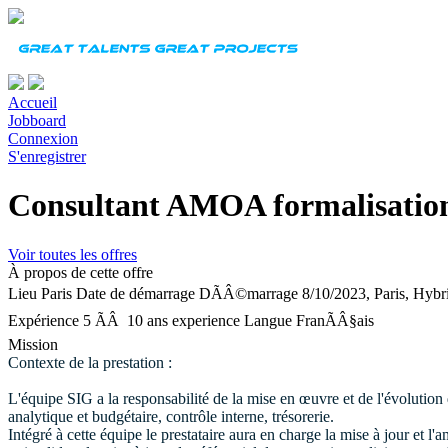
Accueil
Jobboard
Connexion
S'enregistrer
Consultant AMOA formalisation
Voir toutes les offres
À propos de cette offre
Lieu
Paris
Date de démarrage
DÃÂ©marrage 8/10/2023, Paris, Hybri
Expérience
5 ÃÂ 10 ans experience
Langue
FranÃÂ§ais
Mission
Contexte de la prestation :
L'équipe SIG a la responsabilité de la mise en œuvre et de l'évolution
analytique et budgétaire, contrôle interne, trésorerie.
Intégré à cette équipe le prestataire aura en charge la mise à jour et 