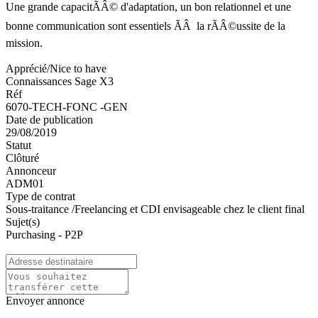
Une grande capacitÃÂ© d'adaptation, un bon relationnel et une
bonne communication sont essentiels ÃÂ la rÃÂ©ussite de la
mission.
Apprécié/Nice to have
Connaissances Sage X3
Réf
6070-TECH-FONC -GEN
Date de publication
29/08/2019
Statut
Clôturé
Annonceur
ADM01
Type de contrat
Sous-traitance /Freelancing et CDI envisageable chez le client final
Sujet(s)
Purchasing - P2P
Envoyer annonce