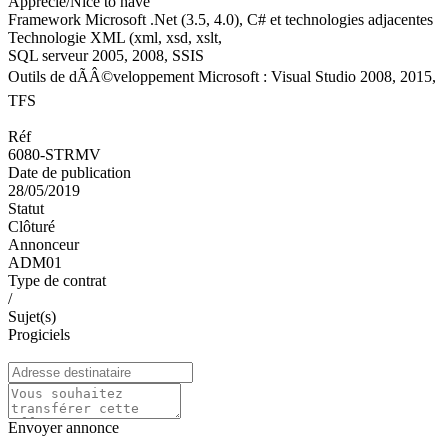
Apprécié/Nice to have
Framework Microsoft .Net (3.5, 4.0), C# et technologies adjacentes
Technologie XML (xml, xsd, xslt,
SQL serveur 2005, 2008, SSIS
Outils de dÃÂ©veloppement Microsoft : Visual Studio 2008, 2015,
TFS
Réf
6080-STRMV
Date de publication
28/05/2019
Statut
Clôturé
Annonceur
ADM01
Type de contrat
/
Sujet(s)
Progiciels
Envoyer annonce