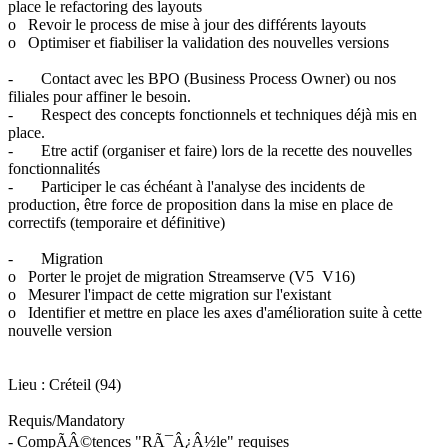
place le refactoring des layouts
o Revoir le process de mise à jour des différents layouts
o Optimiser et fiabiliser la validation des nouvelles versions
- Contact avec les BPO (Business Process Owner) ou nos
filiales pour affiner le besoin.
- Respect des concepts fonctionnels et techniques déjà mis en
place.
- Etre actif (organiser et faire) lors de la recette des nouvelles
fonctionnalités
- Participer le cas échéant à l'analyse des incidents de
production, être force de proposition dans la mise en place de
correctifs (temporaire et définitive)
- Migration
o Porter le projet de migration Streamserve (V5 V16)
o Mesurer l'impact de cette migration sur l'existant
o Identifier et mettre en place les axes d'amélioration suite à cette
nouvelle version
Lieu : Créteil (94)
Requis/Mandatory
- CompÃÂ©tences "RÃ¯Â¿Â½le" requises