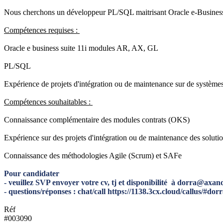
Nous cherchons un développeur PL/SQL maitrisant Oracle e-Business 
Compétences requises :
Oracle e business suite 11i modules AR, AX, GL
PL/SQL
Expérience de projets d'intégration ou de maintenance sur de système
Compétences souhaitables :
Connaissance complémentaire des modules contrats (OKS)
Expérience sur des projets d'intégration ou de maintenance des solu
Connaissance des méthodologies Agile (Scrum) et SAFe
Pour candidater
- veuillez SVP envoyer votre cv, tj et disponibilité à dorra@axan
- questions/réponses : chat/call https://1138.3cx.cloud/callus/#
Réf
#003090