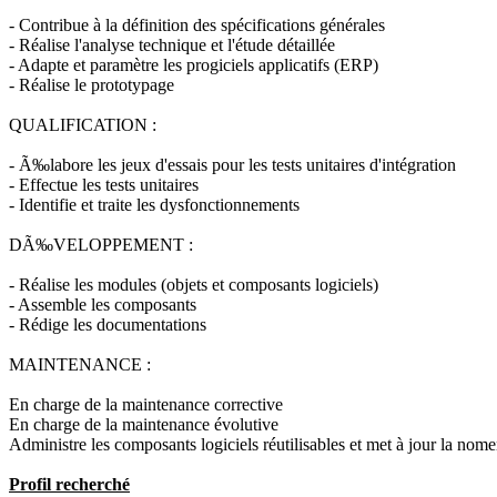
- Contribue à la définition des spécifications générales
- Réalise l'analyse technique et l'étude détaillée
- Adapte et paramètre les progiciels applicatifs (ERP)
- Réalise le prototypage
QUALIFICATION :
- Ã‰labore les jeux d'essais pour les tests unitaires d'intégration
- Effectue les tests unitaires
- Identifie et traite les dysfonctionnements
DÃ‰VELOPPEMENT :
- Réalise les modules (objets et composants logiciels)
- Assemble les composants
- Rédige les documentations
MAINTENANCE :
En charge de la maintenance corrective
En charge de la maintenance évolutive
Administre les composants logiciels réutilisables et met à jour la no
Profil recherché