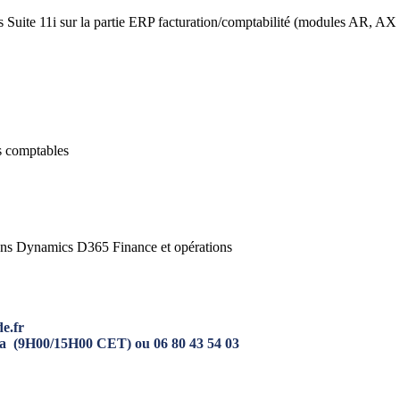
Suite 11i sur la partie ERP facturation/comptabilité (modules AR, AX
s comptables
tions Dynamics D365 Finance et opérations
de.fr
dorra (9H00/15H00 CET) ou 06 80 43 54 03