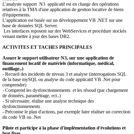
L'analyste support N3 applicatif est en charge des opérations
relatives à la TMA d'une application de gestion locative de biens
d'équipements.
L'application est basée sur un développement VB .NET sur une
base de données SQL Server.
Les interfaces reposent sur des WebServices et procédure stockés
venant mettre à jour des bases DB2.
ACTIVITES ET TACHES PRINCIPALES
Assure le support utilisateur N3, sur une application de
financement locatif de matériels (informatique, médical,
outillage..)
- Recueil des incidents de niveau 3 et analyse (interrogations SQL
de la base mySQL ou analyse du code applicatif VB .Net pour
comprendre)
- Comprend les dysfonctionnements et les résoud (par chargement
de données, paramétrage, ect..)
- Si nécessaire, réalise une analyse technique des
dysfonctionnements
- Préconise le plan d'actions, par exemple faire réaliser un correction
du code VB ou .Net
Pilote et participe à la phase d'implémentation d'évolutions et
bug fixes