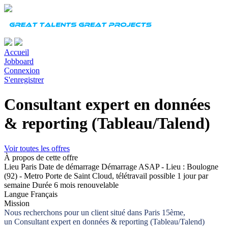
Accueil
Jobboard
Connexion
S'enregistrer
Consultant expert en données
& reporting (Tableau/Talend)
Voir toutes les offres
À propos de cette offre
Lieu
Paris
Date de démarrage
Démarrage ASAP - Lieu : Boulogne
(92) - Metro Porte de Saint Cloud, télétravail possible 1 jour par
semaine
Durée
6 mois renouvelable
Langue
Français
Mission
Nous recherchons pour un client situé dans Paris 15ème,
un
Consultant expert en données & reporting (Tableau/Talend)