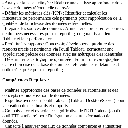
- Analyser la base nettoyée : Réaliser une analyse approfondie de la
base de données référentielle nettoyée.
- Définir les métriques clés (KPI) : Identifier et calculer les
indicateurs de performance clés pertinents pour l'appréciation de la
qualité et de la richesse des données référentielles.
- Préparer les sources de données : Alimenter et préparer les sources
de données nécessaires pour le reporting, en garantissant leur
fiabilité et leur performance.
- Produire les rapports : Concevoir, développer et produire des
rapports précis et pertinents via l'outil Tableau, permettant une
appréciation précise des données avec les métriques clés identifiées.
- Déterminer la cartographie optimisée : Fournir une cartographie
claire et précise de la base de données référentielle, reflétant l'état
optimisé et prête pour le reporting.
Compétences Requises :
- Maîtrise approfondie des bases de données relationnelles et des
concepts de modélisation de données.
- Expertise avérée sur l'outil Tableau (Tableau Desktop/Server) pour
la création de dashboards et rapports.
- Connaissance et expérience significative de l'ETL Talend (ou d'un
outil ETL similaire) pour l'intégration et la transformation de
données.
- Capacité à analyser des flux de données complexes et à identifier