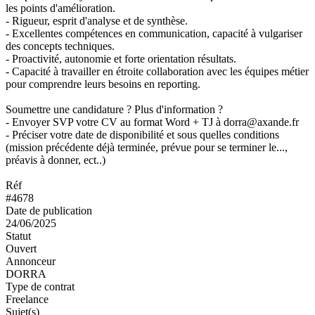
les points d'amélioration.
- Rigueur, esprit d'analyse et de synthèse.
- Excellentes compétences en communication, capacité à vulgariser
des concepts techniques.
- Proactivité, autonomie et forte orientation résultats.
- Capacité à travailler en étroite collaboration avec les équipes métier
pour comprendre leurs besoins en reporting.
Soumettre une candidature ? Plus d'information ?
- Envoyer SVP votre CV au format Word + TJ à dorra@axande.fr
- Préciser votre date de disponibilité et sous quelles conditions
(mission précédente déjà terminée, prévue pour se terminer le...,
préavis à donner, ect..)
Réf
#4678
Date de publication
24/06/2025
Statut
Ouvert
Annonceur
DORRA
Type de contrat
Freelance
Sujet(s)