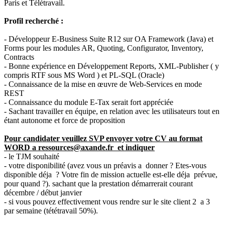
Paris et Télétravail.
Profil recherché :
- Développeur E-Business Suite R12 sur OA Framework (Java) et
Forms pour les modules AR, Quoting, Configurator, Inventory,
Contracts
- Bonne expérience en Développement Reports, XML-Publisher ( y
compris RTF sous MS Word ) et PL-SQL (Oracle)
- Connaissance de la mise en œuvre de Web-Services en mode
REST
- Connaissance du module E-Tax serait fort appréciée
- Sachant travailler en équipe, en relation avec les utilisateurs tout en
étant autonome et force de proposition
Pour candidater veuillez SVP envoyer votre CV au format
WORD a ressources@axande.fr et indiquer
- le TJM souhaité
- votre disponibilité (avez vous un préavis a donner ? Etes-vous
disponible déja ? Votre fin de mission actuelle est-elle déja prévue,
pour quand ?). sachant que la prestation démarrerait courant
décembre / début janvier
- si vous pouvez effectivement vous rendre sur le site client 2 a 3
par semaine (tététravail 50%).