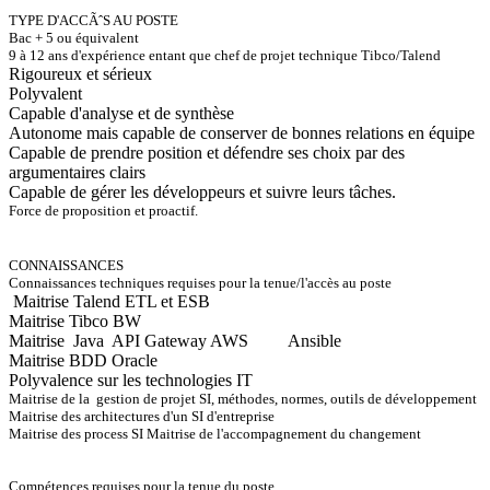
TYPE D'ACCÃˆS AU POSTE
Bac + 5 ou équivalent
9 à 12 ans d'expérience entant que chef de projet technique Tibco/Talend
Rigoureux et sérieux
Polyvalent
Capable d'analyse et de synthèse
Autonome mais capable de conserver de bonnes relations en équipe
Capable de prendre position et défendre ses choix par des
argumentaires clairs
Capable de gérer les développeurs et suivre leurs tâches.
Force de proposition et proactif.
CONNAISSANCES
Connaissances techniques requises pour la tenue/l'accès au poste
Maitrise Talend ETL et ESB
Maitrise Tibco BW
Maitrise Java API Gateway AWS Ansible
Maitrise BDD Oracle
Polyvalence sur les technologies IT
Maitrise de la gestion de projet SI, méthodes, normes, outils de développement
Maitrise des architectures d'un SI d'entreprise
Maitrise des process SI Maitrise de l'accompagnement du changement
Compétences requises pour la tenue du poste.