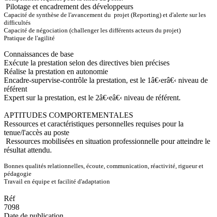
Pilotage et encadrement des développeurs
Capacité de synthèse de l'avancement du projet (Reporting) et d'alerte sur les
difficultés
Capacité de négociation (challenger les différents acteurs du projet)
Pratique de l'agilité
Connaissances de base
Exécute la prestation selon des directives bien précises
Réalise la prestation en autonomie
Encadre-supervise-contrôle la prestation, est le 1â€‹erâ€‹ niveau de
référent
Expert sur la prestation, est le 2â€‹eâ€‹ niveau de référent.
APTITUDES COMPORTEMENTALES
Ressources et caractéristiques personnelles requises pour la
tenue/l'accès au poste
Ressources mobilisées en situation professionnelle pour atteindre le
résultat attendu.
Bonnes qualités relationnelles, écoute, communication, réactivité, rigueur et
pédagogie
Travail en équipe et facilité d'adaptation
Réf
7098
Date de publication