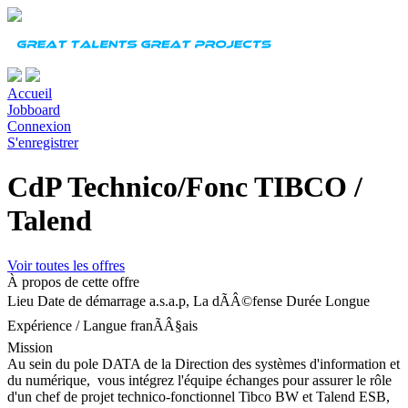
Accueil
Jobboard
Connexion
S'enregistrer
CdP Technico/Fonc TIBCO /
Talend
Voir toutes les offres
À propos de cette offre
Lieu
Date de démarrage
a.s.a.p, La dÃÂ©fense
Durée
Longue
Expérience
/
Langue
franÃÂ§ais
Mission
Au sein du pole DATA de la Direction des systèmes d'information et
du numérique, vous intégrez l'équipe échanges pour assurer le rôle
d'un chef de projet technico-fonctionnel Tibco BW et Talend ESB,