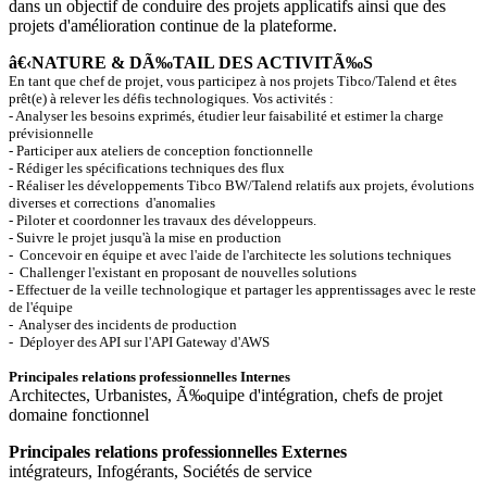
dans un objectif de conduire des projets applicatifs ainsi que des
projets d'amélioration continue de la plateforme.
â€‹NATURE & DÃ‰TAIL DES ACTIVITÃ‰S
En tant que chef de projet, vous participez à nos projets Tibco/Talend et êtes
prêt(e) à relever les défis technologiques. Vos activités :
- Analyser les besoins exprimés, étudier leur faisabilité et estimer la charge
prévisionnelle
- Participer aux ateliers de conception fonctionnelle
- Rédiger les spécifications techniques des flux
- Réaliser les développements Tibco BW/Talend relatifs aux projets, évolutions
diverses et corrections d'anomalies
- Piloter et coordonner les travaux des développeurs.
- Suivre le projet jusqu'à la mise en production
- Concevoir en équipe et avec l'aide de l'architecte les solutions techniques
- Challenger l'existant en proposant de nouvelles solutions
- Effectuer de la veille technologique et partager les apprentissages avec le reste
de l'équipe
- Analyser des incidents de production
- Déployer des API sur l'API Gateway d'AWS
Principales relations professionnelles Internes
Architectes, Urbanistes, Ã‰quipe d'intégration, chefs de projet
domaine fonctionnel
Principales relations professionnelles Externes
intégrateurs, Infogérants, Sociétés de service