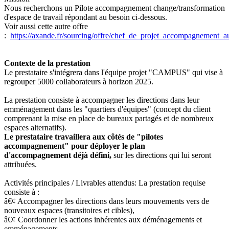
Nous recherchons un Pilote accompagnement change/transformation
d'espace de travail répondant au besoin ci-dessous.
Voir aussi cette autre offre
:
https://axande.fr/sourcing/offre/chef_de_projet_accompagnement_
Contexte de la prestation
Le prestataire s'intégrera dans l'équipe projet "CAMPUS" qui vise à
regrouper 5000 collaborateurs à horizon 2025.
La prestation consiste à accompagner les directions dans leur
emménagement dans les "quartiers d'équipes" (concept du client
comprenant la mise en place de bureaux partagés et de nombreux
espaces alternatifs).
Le prestataire travaillera aux côtés de "pilotes
accompagnement" pour déployer le plan
d'accompagnement déjà défini,
sur les directions qui lui seront
attribuées.
Activités principales / Livrables attendus: La prestation requise
consiste à :
â€¢ Accompagner les directions dans leurs mouvements vers de
nouveaux espaces (transitoires et cibles),
â€¢ Coordonner les actions inhérentes aux déménagements et
emménagements,