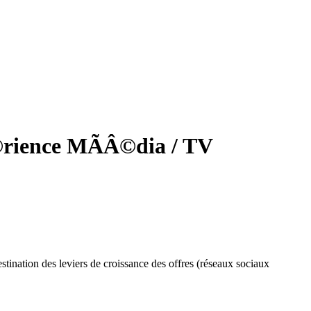
Â©rience MÃÂ©dia / TV
tination des leviers de croissance des offres (réseaux sociaux