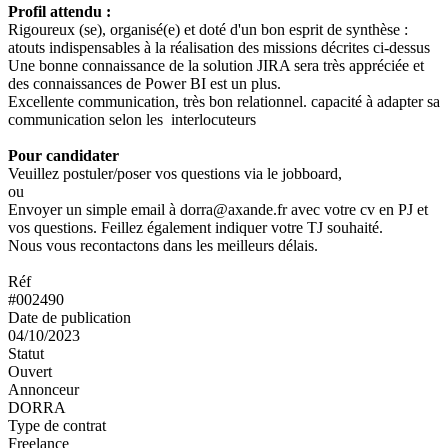
Profil attendu :
Rigoureux (se), organisé(e) et doté d'un bon esprit de synthèse :
atouts indispensables à la réalisation des missions décrites ci-dessus
Une bonne connaissance de la solution JIRA sera très appréciée et
des connaissances de Power BI est un plus.
Excellente communication, très bon relationnel. capacité à adapter sa
communication selon les interlocuteurs
Pour candidater
Veuillez postuler/poser vos questions via le jobboard,
ou
Envoyer un simple email à dorra@axande.fr avec votre cv en PJ et
vos questions. Feillez également indiquer votre TJ souhaité.
Nous vous recontactons dans les meilleurs délais.
Réf
#002490
Date de publication
04/10/2023
Statut
Ouvert
Annonceur
DORRA
Type de contrat
Freelance