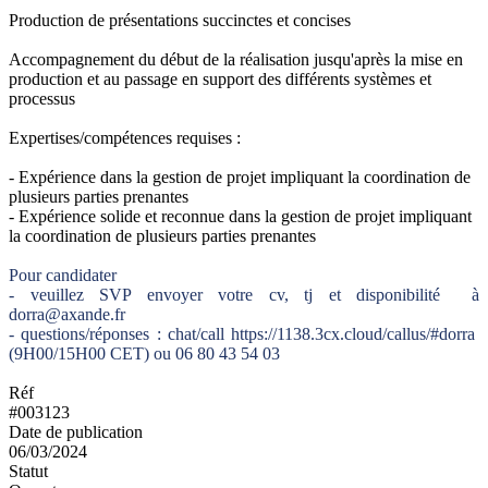
Production de présentations succinctes et concises
Accompagnement du début de la réalisation jusqu'après la mise en
production et au passage en support des différents systèmes et
processus
Expertises/compétences requises :
- Expérience dans la gestion de projet impliquant la coordination de
plusieurs parties prenantes
- Expérience solide et reconnue dans la gestion de projet impliquant
la coordination de plusieurs parties prenantes
Pour candidater
- veuillez SVP envoyer votre cv, tj et disponibilité à
dorra@axande.fr
- questions/réponses : chat/call https://1138.3cx.cloud/callus/#dorra
(9H00/15H00 CET) ou 06 80 43 54 03
Réf
#003123
Date de publication
06/03/2024
Statut