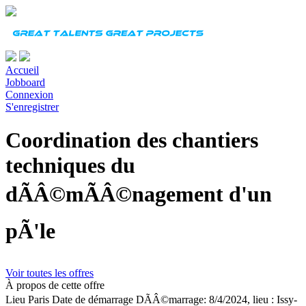
Accueil
Jobboard
Connexion
S'enregistrer
Coordination des chantiers
techniques du
dÃÂ©mÃÂ©nagement d'un
pÃ'le
Voir toutes les offres
À propos de cette offre
Lieu
Paris
Date de démarrage
DÃÂ©marrage: 8/4/2024, lieu : Issy-