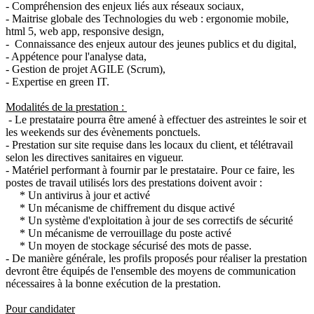
- Compréhension des enjeux liés aux réseaux sociaux,
- Maitrise globale des Technologies du web : ergonomie mobile,
html 5, web app, responsive design,
- Connaissance des enjeux autour des jeunes publics et du digital,
- Appétence pour l'analyse data,
- Gestion de projet AGILE (Scrum),
- Expertise en green IT.
Modalités de la prestation :
- Le prestataire pourra être amené à effectuer des astreintes le soir et
les weekends sur des évènements ponctuels.
- Prestation sur site requise dans les locaux du client, et télétravail
selon les directives sanitaires en vigueur.
- Matériel performant à fournir par le prestataire. Pour ce faire, les
postes de travail utilisés lors des prestations doivent avoir :
* Un antivirus à jour et activé
* Un mécanisme de chiffrement du disque activé
* Un système d'exploitation à jour de ses correctifs de sécurité
* Un mécanisme de verrouillage du poste activé
* Un moyen de stockage sécurisé des mots de passe.
- De manière générale, les profils proposés pour réaliser la prestation
devront être équipés de l'ensemble des moyens de communication
nécessaires à la bonne exécution de la prestation.
Pour candidater