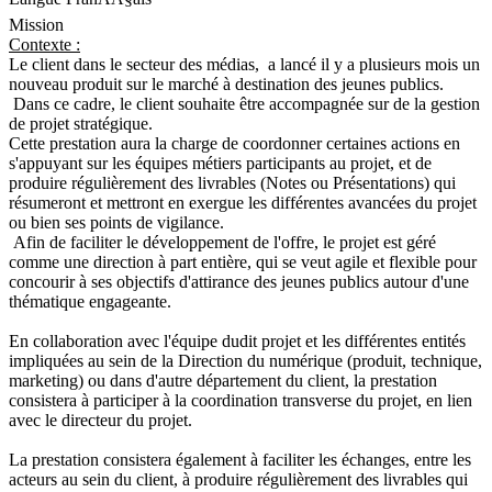
Mission
Contexte :
Le client dans le secteur des médias, a lancé il y a plusieurs mois un
nouveau produit sur le marché à destination des jeunes publics.
Dans ce cadre, le client souhaite être accompagnée sur de la gestion
de projet stratégique.
Cette prestation aura la charge de coordonner certaines actions en
s'appuyant sur les équipes métiers participants au projet, et de
produire régulièrement des livrables (Notes ou Présentations) qui
résumeront et mettront en exergue les différentes avancées du projet
ou bien ses points de vigilance.
Afin de faciliter le développement de l'offre, le projet est géré
comme une direction à part entière, qui se veut agile et flexible pour
concourir à ses objectifs d'attirance des jeunes publics autour d'une
thématique engageante.
En collaboration avec l'équipe dudit projet et les différentes entités
impliquées au sein de la Direction du numérique (produit, technique,
marketing) ou dans d'autre département du client, la prestation
consistera à participer à la coordination transverse du projet, en lien
avec le directeur du projet.
La prestation consistera également à faciliter les échanges, entre les
acteurs au sein du client, à produire régulièrement des livrables qui