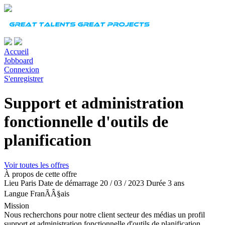
Accueil
Jobboard
Connexion
S'enregistrer
Support et administration
fonctionnelle d'outils de
planification
Voir toutes les offres
À propos de cette offre
Lieu
Paris
Date de démarrage
20 / 03 / 2023
Durée
3 ans
Langue
FranÃÂ§ais
Mission
Nous recherchons pour notre client secteur des médias un profil
support et administration fonctionnelle d'outils de planification