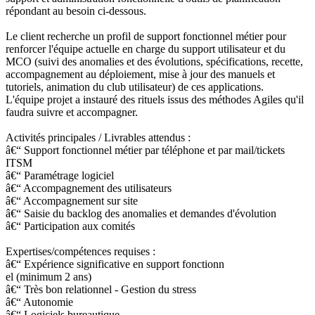
répondant au besoin ci-dessous.
Le client recherche un profil de support fonctionnel métier pour
renforcer l'équipe actuelle en charge du support utilisateur et du
MCO (suivi des anomalies et des évolutions, spécifications, recette,
accompagnement au déploiement, mise à jour des manuels et
tutoriels, animation du club utilisateur) de ces applications.
L'équipe projet a instauré des rituels issus des méthodes Agiles qu'il
faudra suivre et accompagner.
Activités principales / Livrables attendus :
â€“ Support fonctionnel métier par téléphone et par mail/tickets
ITSM
â€“ Paramétrage logiciel
â€“ Accompagnement des utilisateurs
â€“ Accompagnement sur site
â€“ Saisie du backlog des anomalies et demandes d'évolution
â€“ Participation aux comités
Expertises/compétences requises :
â€“ Expérience significative en support fonctionn
el (minimum 2 ans)
â€“ Très bon relationnel - Gestion du stress
â€“ Autonomie
â€“ Logiciels bureautique