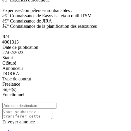
Expertises/compétences souhaitables :
â€“ Connaissance de Easyvista et/ou outil ITSM
â€“ Connaissance de JIRA
â€“ Connaissance de la planification des ressources
Réf
#001313
Date de publication
27/02/2023
Statut
Clôturé
Annonceur
DORRA
Type de contrat
Freelance
Sujet(s)
Fonctionnel
Envoyer annonce