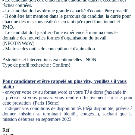
tâches confiées.
- Le candidat doit avoir une grande capacité d'écoute, être proactif
- Il doit être fait mention dans le parcours du candidat, la durée pour
chacune des missions réalisées en tant qu'expert fonctionnel et
PMO.
- Le candidat doit justifier d'une expérience à minima dans le
domaine des nouvelles formes d'organisation du travail
(NFOT/NWoW)
- Maitrise des outils de conception et d'animation
Astreintes et interventions exceptionnelles : NON
Type de profil recherché : Confirmé
Pour candidater et être rappelé au plus vite,
veuillez s'il vous
plait :
- envoyer votre cv au format word et votre TJ à dorra@axande.fr
- préciser si vous pouvez vous rendre effectivement sur site pour
cette prestation (Paris 15ème)
- indiquer vos conditions de disponibilités (déjà disponible, préavis à
donner, mission se terminant bientôt, congés...), sachant que la
mission débutera en septembre 2023
Réf