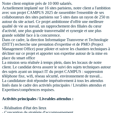
Notre client emploie près de 10 000 salariés.
Actuellement implanté sur 16 sites parisiens, notre client a l'ambition
avec son projet CAMPUS 2025 de rassembler l'ensemble de ses
collaborateurs des sites parisiens sur 5 sites dans un rayon de 250 m
autour du site actuel. Ce projet ambitionne d'offrir une meilleure
qualité de vie au travail, un rapprochement des filiales du cœur
d'activité, une plus grande transversalité et synergie et une plus
grande solidité face à la concurrence.
Dans ce cadre, la direction Informatique Transverse et Technologie
(DITT) recherche une prestation d'expertise et de PMO (Project
Management Office) pour piloter et suivre les chantiers techniques à
décliner sur ce projet et apporter son expertise autour de la mise en
place du smart office
La mission sera réalisée à temps plein, dans les locaux de notre
client. Le candidat devra assurer le suivi des sujets techniques autour
des sujets ayant un impact IT du projet CAMPUS : suppression
téléphone fixe, wifi, réseau sécurité, environnement de travail...
La candidature doit répondre impérativement à tous les attendus
listés dans le cadre des activités principales / Livrables attendus et
Expertises/compétences requises.
Activités principales / Livrables attendus :
- Réalisation d'état des lieux
- Conception de stratégie d'accompagnement