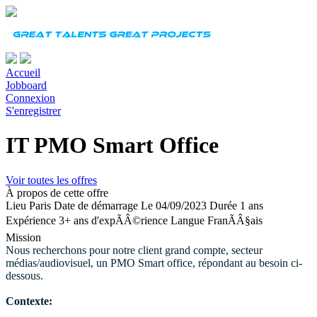
Accueil
Jobboard
Connexion
S'enregistrer
IT PMO Smart Office
Voir toutes les offres
À propos de cette offre
Lieu
Paris
Date de démarrage
Le 04/09/2023
Durée
1 ans
Expérience
3+ ans d'expÃÂ©rience
Langue
FranÃÂ§ais
Mission
Nous recherchons pour notre client grand compte, secteur
médias/audiovisuel, un PMO Smart office, répondant au besoin ci-
dessous.
Contexte: