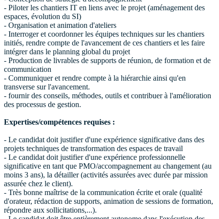
- Piloter les chantiers IT en liens avec le projet (aménagement des
espaces, évolution du SI)
- Organisation et animation d'ateliers
- Interroger et coordonner les équipes techniques sur les chantiers
initiés, rendre compte de l'avancement de ces chantiers et les faire
intégrer dans le planning global du projet
- Production de livrables de supports de réunion, de formation et de
communication
- Communiquer et rendre compte à la hiérarchie ainsi qu'en
transverse sur l'avancement.
- fournir des conseils, méthodes, outils et contribuer à l'amélioration
des processus de gestion.
Expertises/compétences requises :
- Le candidat doit justifier d'une expérience significative dans des
projets techniques de transformation des espaces de travail
- Le candidat doit justifier d'une expérience professionnelle
significative en tant que PMO/accompagnement au changement (au
moins 3 ans), la détailler (activités assurées avec durée par mission
assurée chez le client).
- Très bonne maîtrise de la communication écrite et orale (qualité
d'orateur, rédaction de supports, animation de sessions de formation,
répondre aux sollicitations,...).
- Le candidat doit être entièrement autonome dans l'exécution des