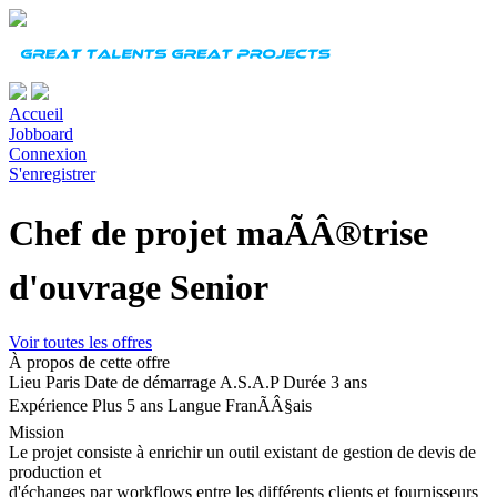
Accueil
Jobboard
Connexion
S'enregistrer
Chef de projet maÃÂ®trise
d'ouvrage Senior
Voir toutes les offres
À propos de cette offre
Lieu
Paris
Date de démarrage
A.S.A.P
Durée
3 ans
Expérience
Plus 5 ans
Langue
FranÃÂ§ais
Mission
Le projet consiste à enrichir un outil existant de gestion de devis de
production et
d'échanges par workflows entre les différents clients et fournisseurs