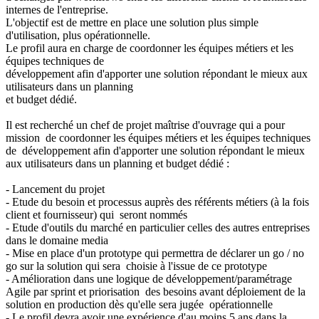
internes de l'entreprise.
L'objectif est de mettre en place une solution plus simple
d'utilisation, plus opérationnelle.
Le profil aura en charge de coordonner les équipes métiers et les
équipes techniques de
développement afin d'apporter une solution répondant le mieux aux
utilisateurs dans un planning
et budget dédié.
Il est recherché un chef de projet maîtrise d'ouvrage qui a pour
mission de coordonner les équipes métiers et les équipes techniques
de développement afin d'apporter une solution répondant le mieux
aux utilisateurs dans un planning et budget dédié :
- Lancement du projet
- Etude du besoin et processus auprès des référents métiers (à la fois
client et fournisseur) qui seront nommés
- Etude d'outils du marché en particulier celles des autres entreprises
dans le domaine media
- Mise en place d'un prototype qui permettra de déclarer un go / no
go sur la solution qui sera choisie à l'issue de ce prototype
- Amélioration dans une logique de développement/paramétrage
Agile par sprint et priorisation des besoins avant déploiement de la
solution en production dès qu'elle sera jugée opérationnelle
- Le profil devra avoir une expérience d'au moins 5 ans dans la