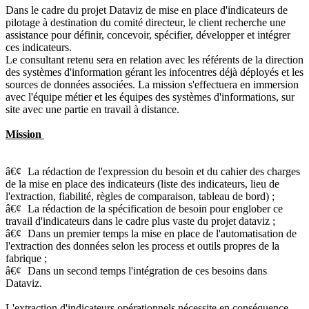
Dans le cadre du projet Dataviz de mise en place d'indicateurs de
pilotage à destination du comité directeur, le client recherche une
assistance pour définir, concevoir, spécifier, développer et intégrer
ces indicateurs.
Le consultant retenu sera en relation avec les référents de la direction
des systèmes d'information gérant les infocentres déjà déployés et les
sources de données associées. La mission s'effectuera en immersion
avec l'équipe métier et les équipes des systèmes d'informations, sur
site avec une partie en travail à distance.
Mission
â€¢
La rédaction de l'expression du besoin et du cahier des charges
de la mise en place des indicateurs (liste des indicateurs, lieu de
l'extraction, fiabilité, règles de comparaison, tableau de bord) ;
â€¢
La rédaction de la spécification de besoin pour englober ce
travail d'indicateurs dans le cadre plus vaste du projet dataviz ;
â€¢
Dans un premier temps la mise en place de l'automatisation de
l'extraction des données selon les process et outils propres de la
fabrique ;
â€¢
Dans un second temps l'intégration de ces besoins dans
Dataviz.
L'extraction d'indicateurs opérationnels nécessite en conséquence