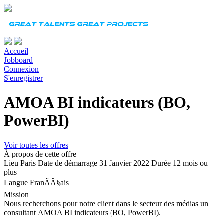
Accueil
Jobboard
Connexion
S'enregistrer
AMOA BI indicateurs (BO,
PowerBI)
Voir toutes les offres
À propos de cette offre
Lieu
Paris
Date de démarrage
31 Janvier 2022
Durée
12 mois ou
plus
Langue
FranÃÂ§ais
Mission
Nous recherchons pour notre client dans le secteur des médias un
consultant AMOA BI indicateurs (BO, PowerBI).