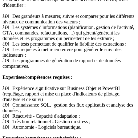
d'identifier :
â€¢
Des grandeurs à mesurer, suivre et comparer pour les différents
niveaux de communication des valeurs ;
â€¢
Les systèmes d'informations (planification, gestion de l'activité,
GTA, commandes, refacturations, ...) qui gèrent/génèrent les
données et les programmes qui permettent de les extraire ;
â€¢
Les tests permettant de qualifier la fiabilité des extractions ;
â€¢
Les requêtes à mettre en œuvre pour générer le suivi des
indicateurs ;
â€¢
Les programmes de génération de rapport et de données
comparatives.
Expertises/compétences requises :
â€¢
Expérience significative sur Business Objet et PowerBI
(requêtage, rapport et mise en place d'indicateurs de pilotage,
d'analyse et de suivi)
â€¢
Connaissance SQL, gestion des flux applicatifs et analyse des
données ;
â€¢
Réactivité - Capacité d'adaptation ;
â€¢
Très bon relationnel - Gestion du stress ;
â€¢
Autonomie - Logiciels bureautique.