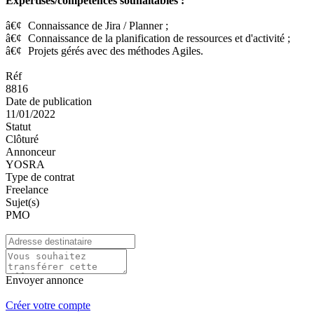
Expertises/compétences souhaitables :
â€¢
Connaissance de Jira / Planner ;
â€¢
Connaissance de la planification de ressources et d'activité ;
â€¢
Projets gérés avec des méthodes Agiles.
Réf
8816
Date de publication
11/01/2022
Statut
Clôturé
Annonceur
YOSRA
Type de contrat
Freelance
Sujet(s)
PMO
Envoyer annonce
Créer votre compte