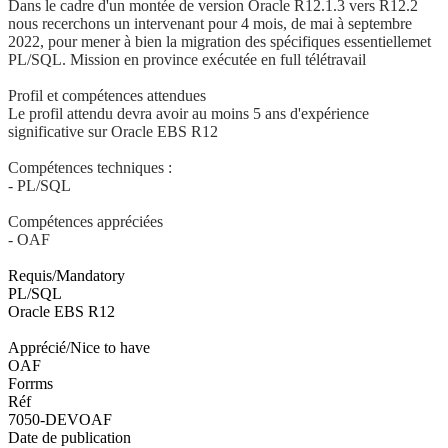
Dans le cadre d'un montée de version Oracle R12.1.3 vers R12.2
nous recerchons un intervenant pour 4 mois, de mai à septembre
2022, pour mener à bien la migration des spécifiques essentiellemet
PL/SQL. Mission en province exécutée en full télétravail
Profil et compétences attendues
Le profil attendu devra avoir au moins 5 ans d'expérience
significative sur Oracle EBS R12
Compétences techniques :
- PL/SQL
Compétences appréciées
- OAF
Requis/Mandatory
PL/SQL
Oracle EBS R12
Apprécié/Nice to have
OAF
Forrms
Réf
7050-DEVOAF
Date de publication