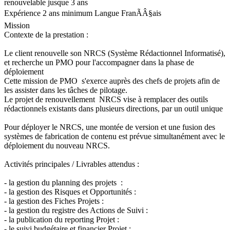
renouvelable jusque 3 ans
Expérience
2 ans minimum
Langue
FranÃÂ§ais
Mission
Contexte de la prestation :
Le client renouvelle son NRCS (Système Rédactionnel Informatisé),
et recherche un PMO pour l'accompagner dans la phase de
déploiement
Cette mission de PMO s'exerce auprès des chefs de projets afin de
les assister dans les tâches de pilotage.
Le projet de renouvellement NRCS vise à remplacer des outils
rédactionnels existants dans plusieurs directions, par un outil unique
Pour déployer le NRCS, une montée de version et une fusion des
systèmes de fabrication de contenu est prévue simultanément avec le
déploiement du nouveau NRCS.
Activités principales / Livrables attendus :
- la gestion du planning des projets :
- la gestion des Risques et Opportunités :
- la gestion des Fiches Projets :
- la gestion du registre des Actions de Suivi :
- la publication du reporting Projet :
- le suivi budgétaire et financier Projet :