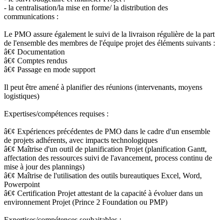
- la centralisation/la mise en forme/ la distribution des
communications :
Le PMO assure également le suivi de la livraison régulière de la part
de l'ensemble des membres de l'équipe projet des éléments suivants :
â€¢ Documentation
â€¢ Comptes rendus
â€¢ Passage en mode support
Il peut être amené à planifier des réunions (intervenants, moyens
logistiques)
Expertises/compétences requises :
â€¢ Expériences précédentes de PMO dans le cadre d'un ensemble
de projets adhérents, avec impacts technologiques
â€¢ Maîtrise d'un outil de planification Projet (planification Gantt,
affectation des ressources suivi de l'avancement, process continu de
mise à jour des plannings)
â€¢ Maîtrise de l'utilisation des outils bureautiques Excel, Word,
Powerpoint
â€¢ Certification Projet attestant de la capacité à évoluer dans un
environnement Projet (Prince 2 Foundation ou PMP)
Expertises/compétences souhaitables :