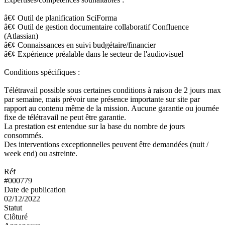
â€¢ Outil de planification SciForma
â€¢ Outil de gestion documentaire collaboratif Confluence
(Atlassian)
â€¢ Connaissances en suivi budgétaire/financier
â€¢ Expérience préalable dans le secteur de l'audiovisuel
Conditions spécifiques :
Télétravail possible sous certaines conditions à raison de 2 jours max
par semaine, mais prévoir une présence importante sur site par
rapport au contenu même de la mission. Aucune garantie ou journée
fixe de télétravail ne peut être garantie.
La prestation est entendue sur la base du nombre de jours
consommés.
Des interventions exceptionnelles peuvent être demandées (nuit /
week end) ou astreinte.
Réf
#000779
Date de publication
02/12/2022
Statut
Clôturé