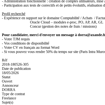
- Administration fonctionnelle : création de comptes utilisateurs, mise 
- Participation aux tests de correctifs et de petits évolutifs, réalisation
Profil recherché
- Expérience en support sur le domaine Comptabilité / Achats / Factur
Oracle Cloud – modules e-proc, PO, AP, AR, GL
Concur (gestion des notes de frais / missions)
Pour candidater, merci d'envoyer un message à dorra@axande.fr 
- Votre TJM requis
- Vos conditions de disponibilité
- Votre CV en français au format Word
- Si vous pouvez vous rendre 50% du temps sur site (Paris Intra Muro
Réf
2018-180526-305
Date de publication
18/05/2026
Statut
Ouvert
Annonceur
DORRA
Type de contrat
Freelance
Sujet(s)