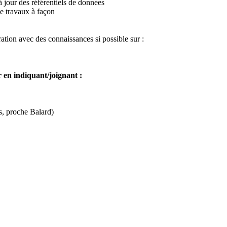
à jour des référentiels de données
 de travaux à façon
ation avec des connaissances si possible sur :
en indiquant/joignant :
s, proche Balard)