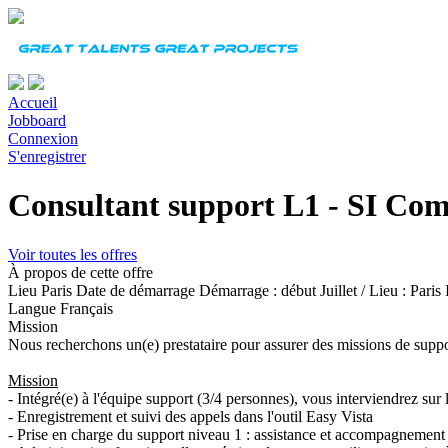
Accueil
Jobboard
Connexion
S'enregistrer
Consultant support L1 - SI Com
Voir toutes les offres
À propos de cette offre
Lieu
Paris
Date de démarrage
Démarrage : début Juillet / Lieu : Paris
Langue
Français
Mission
Nous recherchons un(e) prestataire pour assurer des missions de support
Mission
- Intégré(e) à l'équipe support (3/4 personnes), vous interviendrez sur l
- Enregistrement et suivi des appels dans l'outil Easy Vista
- Prise en charge du support niveau 1 : assistance et accompagnement d