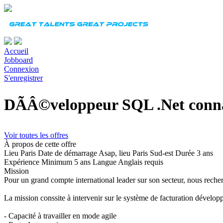
Accueil
Jobboard
Connexion
S'enregistrer
DÃÂ©veloppeur SQL .Net conna
Voir toutes les offres
À propos de cette offre
Lieu
Paris
Date de démarrage
Asap, lieu Paris Sud-est
Durée
3 ans
Expérience
Minimum 5 ans
Langue
Anglais requis
Mission
Pour un grand compte international leader sur son secteur, nous rech
La mission conssite à intervenir sur le système de facturation développ
- Capacité à travailler en mode agile