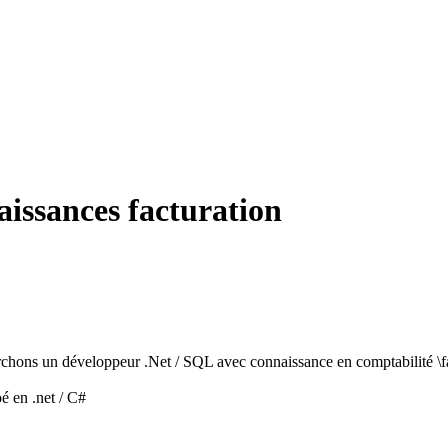
issances facturation
erchons un développeur .Net / SQL avec connaissance en comptabilité \f
é en .net / C#