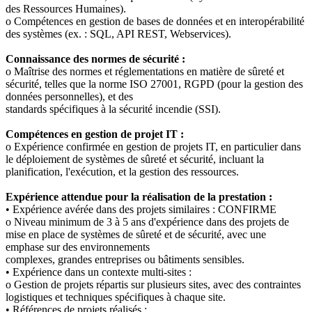
des Ressources Humaines).
o Compétences en gestion de bases de données et en interopérabilité
des systèmes (ex. : SQL, API REST, Webservices).
Connaissance des normes de sécurité :
o Maîtrise des normes et réglementations en matière de sûreté et
sécurité, telles que la norme ISO 27001, RGPD (pour la gestion des
données personnelles), et des
standards spécifiques à la sécurité incendie (SSI).
Compétences en gestion de projet IT :
o Expérience confirmée en gestion de projets IT, en particulier dans
le déploiement de systèmes de sûreté et sécurité, incluant la
planification, l'exécution, et la gestion des ressources.
Expérience attendue pour la réalisation de la prestation :
• Expérience avérée dans des projets similaires : CONFIRME
o Niveau minimum de 3 à 5 ans d'expérience dans des projets de
mise en place de systèmes de sûreté et de sécurité, avec une
emphase sur des environnements
complexes, grandes entreprises ou bâtiments sensibles.
• Expérience dans un contexte multi-sites :
o Gestion de projets répartis sur plusieurs sites, avec des contraintes
logistiques et techniques spécifiques à chaque site.
• Références de projets réalisés :