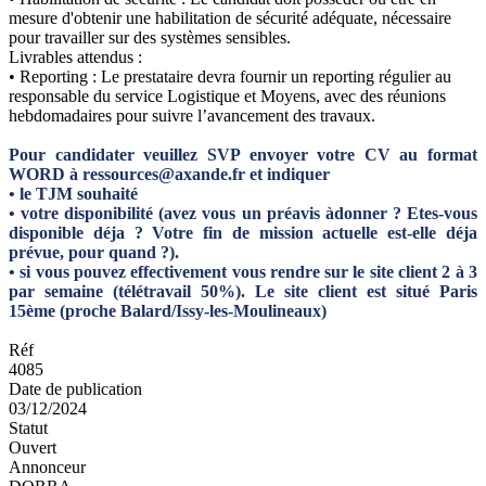
mesure d'obtenir une habilitation de sécurité adéquate, nécessaire
pour travailler sur des systèmes sensibles.
Livrables attendus :
• Reporting : Le prestataire devra fournir un reporting régulier au
responsable du service Logistique et Moyens, avec des réunions
hebdomadaires pour suivre l’avancement des travaux.
Pour candidater veuillez SVP envoyer votre CV au format
WORD à ressources@axande.fr et indiquer
• le TJM souhaité
• votre disponibilité (avez vous un préavis àdonner ? Etes-vous
disponible déja ? Votre fin de mission actuelle est-elle déja
prévue, pour quand ?).
• si vous pouvez effectivement vous rendre sur le site client 2 à 3
par semaine (télétravail 50%). Le site client est situé Paris
15ème (proche Balard/Issy-les-Moulineaux)
Réf
4085
Date de publication
03/12/2024
Statut
Ouvert
Annonceur