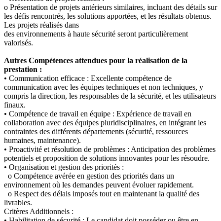
o Présentation de projets antérieurs similaires, incluant des détails sur
les défis rencontrés, les solutions apportées, et les résultats obtenus.
Les projets réalisés dans
des environnements à haute sécurité seront particulièrement
valorisés.
Autres Compétences attendues pour la réalisation de la
prestation :
• Communication efficace : Excellente compétence de
communication avec les équipes techniques et non techniques, y
compris la direction, les responsables de la sécurité, et les utilisateurs
finaux.
• Compétence de travail en équipe : Expérience de travail en
collaboration avec des équipes pluridisciplinaires, en intégrant les
contraintes des différents départements (sécurité, ressources
humaines, maintenance).
• Proactivité et résolution de problèmes : Anticipation des problèmes
potentiels et proposition de solutions innovantes pour les résoudre.
• Organisation et gestion des priorités :
o Compétence avérée en gestion des priorités dans un
environnement où les demandes peuvent évoluer rapidement.
o Respect des délais imposés tout en maintenant la qualité des
livrables.
Critères Additionnels :
• Habilitation de sécurité : Le candidat doit posséder ou être en