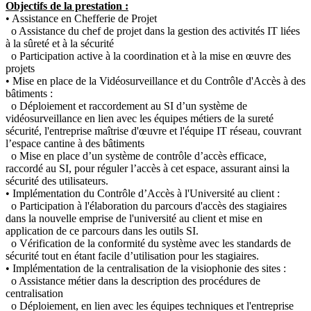
Objectifs de la prestation :
• Assistance en Chefferie de Projet
o Assistance du chef de projet dans la gestion des activités IT liées
à la sûreté et à la sécurité
o Participation active à la coordination et à la mise en œuvre des
projets
• Mise en place de la Vidéosurveillance et du Contrôle d'Accès à des
bâtiments :
o Déploiement et raccordement au SI d’un système de
vidéosurveillance en lien avec les équipes métiers de la sureté
sécurité, l'entreprise maîtrise d'œuvre et l'équipe IT réseau, couvrant
l’espace cantine à des bâtiments
o Mise en place d’un système de contrôle d’accès efficace,
raccordé au SI, pour réguler l’accès à cet espace, assurant ainsi la
sécurité des utilisateurs.
• Implémentation du Contrôle d’Accès à l'Université au client :
o Participation à l'élaboration du parcours d'accès des stagiaires
dans la nouvelle emprise de l'université au client et mise en
application de ce parcours dans les outils SI.
o Vérification de la conformité du système avec les standards de
sécurité tout en étant facile d’utilisation pour les stagiaires.
• Implémentation de la centralisation de la visiophonie des sites :
o Assistance métier dans la description des procédures de
centralisation
o Déploiement, en lien avec les équipes techniques et l'entreprise