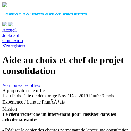
Accueil
Jobboard
Connexion
S'enregistrer
Aide au choix et chef de projet
consolidation
Voir toutes les offres
À propos de cette offre
Lieu
Paris
Date de démarrage
Nov / Dec 2019
Durée
9 mois
Expérience
/
Langue
FranÃÂ§ais
Mission
Le client recherche un intervenant pour l'assister dans les
activités suivantes
- Réaliser le cahier des charges permettant de lancer une consultation