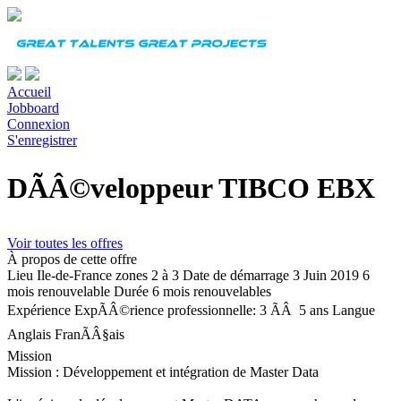
Accueil
Jobboard
Connexion
S'enregistrer
DÃÂ©veloppeur TIBCO EBX
Voir toutes les offres
À propos de cette offre
Lieu
Ile-de-France zones 2 à 3
Date de démarrage
3 Juin 2019 6
mois renouvelable
Durée
6 mois renouvelables
Expérience
ExpÃÂ©rience professionnelle: 3 ÃÂ 5 ans
Langue
Anglais FranÃÂ§ais
Mission
Mission : Développement et intégration de Master Data