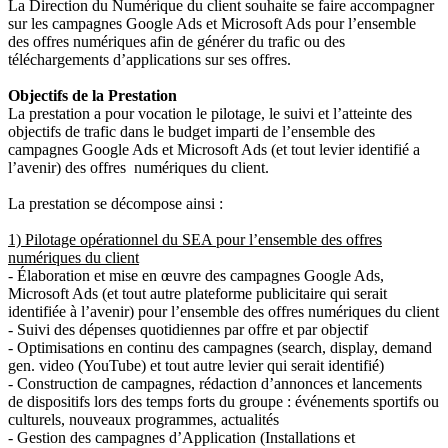
La Direction du Numérique du client souhaite se faire accompagner
sur les campagnes Google Ads et Microsoft Ads pour l’ensemble
des offres numériques afin de générer du trafic ou des
téléchargements d’applications sur ses offres.
Objectifs de la Prestation
La prestation a pour vocation le pilotage, le suivi et l’atteinte des
objectifs de trafic dans le budget imparti de l’ensemble des
campagnes Google Ads et Microsoft Ads (et tout levier identifié a
l’avenir) des offres numériques du client.
La prestation se décompose ainsi :
1) Pilotage opérationnel du SEA pour l’ensemble des offres
numériques du client
- Élaboration et mise en œuvre des campagnes Google Ads,
Microsoft Ads (et tout autre plateforme publicitaire qui serait
identifiée à l’avenir) pour l’ensemble des offres numériques du client
- Suivi des dépenses quotidiennes par offre et par objectif
- Optimisations en continu des campagnes (search, display, demand
gen. video (YouTube) et tout autre levier qui serait identifié)
- Construction de campagnes, rédaction d’annonces et lancements
de dispositifs lors des temps forts du groupe : événements sportifs ou
culturels, nouveaux programmes, actualités
- Gestion des campagnes d’Application (Installations et