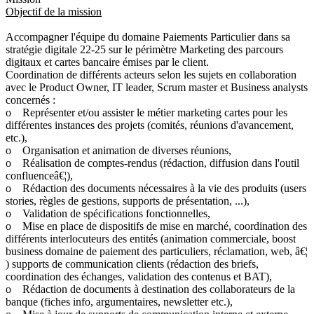
Objectif de la mission
Accompagner l'équipe du domaine Paiements Particulier dans sa
stratégie digitale 22-25 sur le périmètre Marketing des parcours
digitaux et cartes bancaire émises par le client.
Coordination de différents acteurs selon les sujets en collaboration
avec le Product Owner, IT leader, Scrum master et Business analysts
concernés :
o Représenter et/ou assister le métier marketing cartes pour les
différentes instances des projets (comités, réunions d'avancement,
etc.),
o Organisation et animation de diverses réunions,
o Réalisation de comptes-rendus (rédaction, diffusion dans l'outil
confluenceâ€¦),
o Rédaction des documents nécessaires à la vie des produits (users
stories, règles de gestions, supports de présentation, ...),
o Validation de spécifications fonctionnelles,
o Mise en place de dispositifs de mise en marché, coordination des
différents interlocuteurs des entités (animation commerciale, boost
business domaine de paiement des particuliers, réclamation, web, â€¦
) supports de communication clients (rédaction des briefs,
coordination des échanges, validation des contenus et BAT),
o Rédaction de documents à destination des collaborateurs de la
banque (fiches info, argumentaires, newsletter etc.),