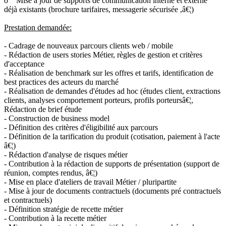
o Mise à jour de supports de communication interne et externe
déjà existants (brochure tarifaires, messagerie sécurisée ,â€¦)
Prestation demandée:
- Cadrage de nouveaux parcours clients web / mobile
- Rédaction de users stories Métier, règles de gestion et critères
d'acceptance
- Réalisation de benchmark sur les offres et tarifs, identification de
best practices des acteurs du marché
- Réalisation de demandes d'études ad hoc (études client, extractions
clients, analyses comportement porteurs, profils porteursâ€¦,
Rédaction de brief étude
- Construction de business model
- Définition des critères d'éligibilité aux parcours
- Définition de la tarification du produit (cotisation, paiement à l'acte
â€¦)
- Rédaction d'analyse de risques métier
- Contribution à la rédaction de supports de présentation (support de
réunion, comptes rendus, â€¦)
- Mise en place d'ateliers de travail Métier / pluripartite
- Mise à jour de documents contractuels (documents pré contractuels
et contractuels)
- Définition stratégie de recette métier
- Contribution à la recette métier