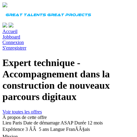
Accueil
Jobboard
Connexion
S'enregistrer
Expert technique -
Accompagnement dans la
construction de nouveaux
parcours digitaux
Voir toutes les offres
À propos de cette offre
Lieu
Paris
Date de démarrage
ASAP
Durée
12 mois
Expérience
3 ÃÂ 5 ans
Langue
FranÃÂ§ais
Mission