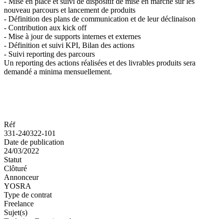
- Mise en place et suivi de dispositif de mise en marché sur les
nouveau parcours et lancement de produits
- Définition des plans de communication et de leur déclinaison
- Contribution aux kick off
- Mise à jour de supports internes et externes
- Définition et suivi KPI, Bilan des actions
- Suivi reporting des parcours
Un reporting des actions réalisées et des livrables produits sera
demandé a minima mensuellement.
Réf
331-240322-101
Date de publication
24/03/2022
Statut
Clôturé
Annonceur
YOSRA
Type de contrat
Freelance
Sujet(s)