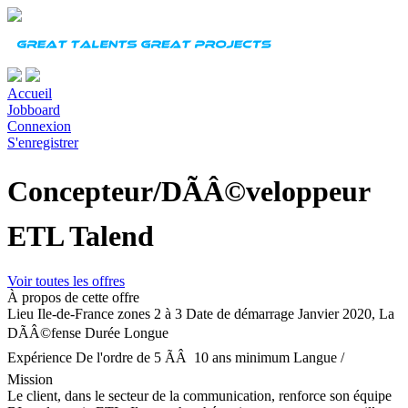
Accueil
Jobboard
Connexion
S'enregistrer
Concepteur/DÃÂ©veloppeur
ETL Talend
Voir toutes les offres
À propos de cette offre
Lieu
Ile-de-France zones 2 à 3
Date de démarrage
Janvier 2020, La
DÃÂ©fense
Durée
Longue
Expérience
De l'ordre de 5 ÃÂ 10 ans minimum
Langue
/
Mission
Le client, dans le secteur de la communication, renforce son équipe