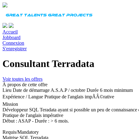
Accueil
Jobboard
Connexion
S'enregistrer
Consultant Terradata
Voir toutes les offres
À propos de cette offre
Lieu
Date de démarrage
A.S.A.P / octobre
Durée
6 mois minimum
Expérience
/
Langue
Pratique de l'anglais impÃÂ©rative
Mission
Développeur SQL Teradata ayant si possible un peu de connaissance e
Pratique de l'anglais impérative
Début : ASAP - Durée : > 6 mois.
Requis/Mandatory
Maitrise SQL Terradata