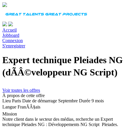
Accueil
Jobboard
Connexion
S'enregistrer
Expert technique Pleiades NG
(dÃÂ©veloppeur NG Script)
Voir toutes les offres
À propos de cette offre
Lieu
Paris
Date de démarrage
Septembre
Durée
9 mois
Langue
FranÃÂ§ais
Mission
Notre client dans le secteur des médias, recherche un Expert
technique Pleiades NG : Développements NG Script Pleiades.