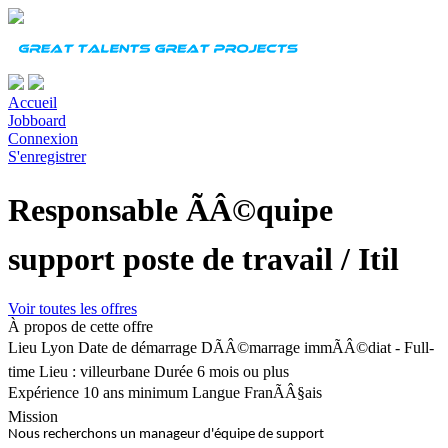
Accueil
Jobboard
Connexion
S'enregistrer
Responsable ÃÂ©quipe
support poste de travail / Itil
Voir toutes les offres
À propos de cette offre
Lieu
Lyon
Date de démarrage
DÃÂ©marrage immÃÂ©diat - Full-
time Lieu : villeurbane
Durée
6 mois ou plus
Expérience
10 ans minimum
Langue
FranÃÂ§ais
Mission
Nous recherchons un manageur d'équipe de support