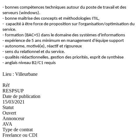
- bonnes compétences techniques autour du poste de travail et des
serveurs (windows).
- bonne maîtrise des concepts et méthodologies ITIL,
- capacité à être force de proposition sur l'organisation/optimisation du
service.
- formation (BAC+5) dans le domaine des systèmes d'informations
- expérience de 5 ans minimum en management d'équipe support
- autonome, motivé(e), réactif et rigoureux
- sens du relationnel et du service.
- qualités rédactionnelles, gestion des priorités, esprit de synthèse
- anglais niveau B2/C1 requis
Lieu : Villeurbane
Réf
RESPSUP
Date de publication
15/03/2021
Statut
Ouvert
Annonceur
AVA
Type de contrat
Freelance ou CDI