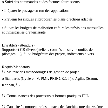
o Suivi des commandes et des factures fournisseurs
• Préparer le passage en run des applications
• Prévenir les risques et proposer les plans d’actions adaptés
• Suivre les budgets de réalisation et faire les prévisions mensuelles
et trimestrielles d’atterrissage
Livrable(s) attendu(s) :
Supports et CR divers (ateliers, comités de suivi, comités de
pilotages …), Suivi budgétaire des projets, indicateurs divers …
Requis/Mandatory
â¢ Maitrise des méthodologies de gestion de projet :
o Standards (Cycle en V, PMP, PRINCE2, â¦) o Agiles (Scrum,
Kanban, â¦)
â¢ Connaissances des processus et bonnes pratiques ITIL
â¢ Capacité à comprendre les impacts de lâarchitecture du système