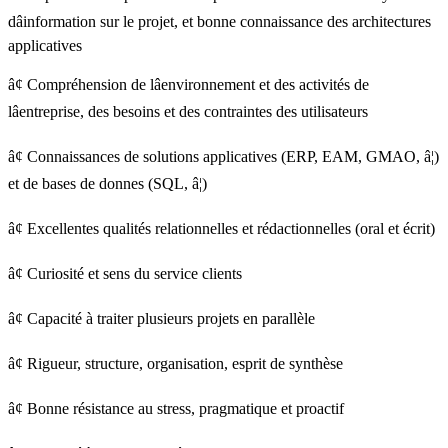
dâinformation sur le projet, et bonne connaissance des architectures
applicatives
â¢ Compréhension de lâenvironnement et des activités de
lâentreprise, des besoins et des contraintes des utilisateurs
â¢ Connaissances de solutions applicatives (ERP, EAM, GMAO, â¦)
et de bases de donnes (SQL, â¦)
â¢ Excellentes qualités relationnelles et rédactionnelles (oral et écrit)
â¢ Curiosité et sens du service clients
â¢ Capacité à traiter plusieurs projets en parallèle
â¢ Rigueur, structure, organisation, esprit de synthèse
â¢ Bonne résistance au stress, pragmatique et proactif