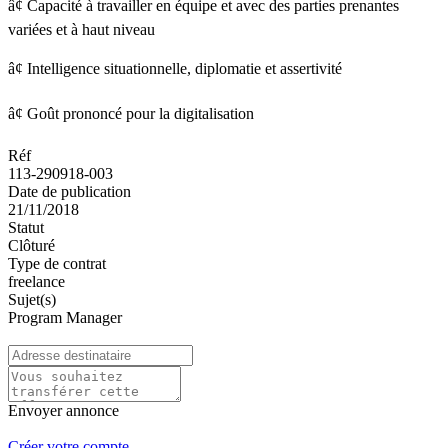
â¢ Capacité à travailler en équipe et avec des parties prenantes
variées et à haut niveau
â¢ Intelligence situationnelle, diplomatie et assertivité
â¢ Goût prononcé pour la digitalisation
Réf
113-290918-003
Date de publication
21/11/2018
Statut
Clôturé
Type de contrat
freelance
Sujet(s)
Program Manager
Envoyer annonce
Créer votre compte