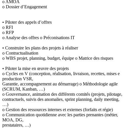
o AMOA
o Dossier d’Engagement
• Piloter des appels d’offres
o RFI
o RFP
o Analyse des offres o Préconisations IT
• Construire les plans des projets à réaliser
o Contractualisation
o WBS projet, planning, budget, équipe o Matrice des risques
• Piloter la mise en œuvre des projets
o Cycles en V (conception, réalisation, livraison, recettes, mises e
production VSR,
Garantie, accompagnement au démarrage) o Méthodologie agile
(SCRUM, Kanban, …)
o Gouvernance, animation des différents comités (projets, pilotage,
contractuels, suivis des anomalies, sprint planning, daily meeting,
…)
o Gestion des ressources internes et externes (forfaits et régie)
o Communication quotidienne avec les parties prenantes (métier,
MOA, DG,
prestataires, …)