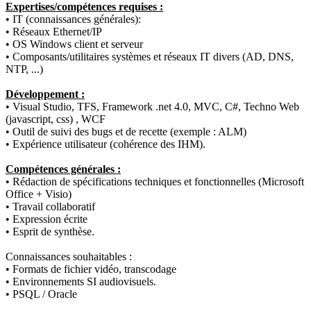
Expertises/compétences requises :
• IT (connaissances générales):
• Réseaux Ethernet/IP
• OS Windows client et serveur
• Composants/utilitaires systèmes et réseaux IT divers (AD, DNS,
NTP, ...)
Développement :
• Visual Studio, TFS, Framework .net 4.0, MVC, C#, Techno Web
(javascript, css) , WCF
• Outil de suivi des bugs et de recette (exemple : ALM)
• Expérience utilisateur (cohérence des IHM).
Compétences générales :
• Rédaction de spécifications techniques et fonctionnelles (Microsoft
Office + Visio)
• Travail collaboratif
• Expression écrite
• Esprit de synthèse.
Connaissances souhaitables :
• Formats de fichier vidéo, transcodage
• Environnements SI audiovisuels.
• PSQL / Oracle