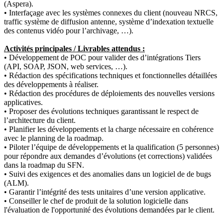
(Aspera).
• Interfaçage avec les systèmes connexes du client (nouveau NRCS,
traffic système de diffusion antenne, système d’indexation textuelle
des contenus vidéo pour l’archivage, …).
Activités principales / Livrables attendus :
• Développement de POC pour valider des d’intégrations Tiers
(API, SOAP, JSON, web services, …).
• Rédaction des spécifications techniques et fonctionnelles détaillées
des développements à réaliser.
• Rédaction des procédures de déploiements des nouvelles versions
applicatives.
• Proposer des évolutions techniques garantissant le respect de
l’architecture du client.
• Planifier les développements et la charge nécessaire en cohérence
avec le planning de la roadmap.
• Piloter l’équipe de développements et la qualification (5 personnes)
pour répondre aux demandes d’évolutions (et corrections) validées
dans la roadmap du SFN.
• Suivi des exigences et des anomalies dans un logiciel de de bugs
(ALM).
• Garantir l’intégrité des tests unitaires d’une version applicative.
• Conseiller le chef de produit de la solution logicielle dans
l'évaluation de l'opportunité des évolutions demandées par le client.