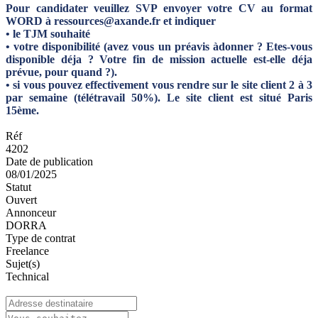
Pour candidater veuillez SVP envoyer votre CV au format
WORD à ressources@axande.fr et indiquer
• le TJM souhaité
• votre disponibilité (avez vous un préavis àdonner ? Etes-vous
disponible déja ? Votre fin de mission actuelle est-elle déja
prévue, pour quand ?).
• si vous pouvez effectivement vous rendre sur le site client 2 à 3
par semaine (télétravail 50%). Le site client est situé Paris
15ème.
Réf
4202
Date de publication
08/01/2025
Statut
Ouvert
Annonceur
DORRA
Type de contrat
Freelance
Sujet(s)
Technical