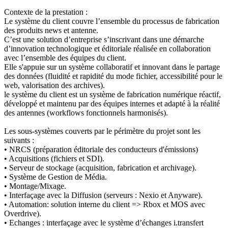
Contexte de la prestation :
Le système du client couvre l’ensemble du processus de fabrication
des produits news et antenne.
C’est une solution d’entreprise s’inscrivant dans une démarche
d’innovation technologique et éditoriale réalisée en collaboration
avec l’ensemble des équipes du client.
Elle s'appuie sur un système collaboratif et innovant dans le partage
des données (fluidité et rapidité du mode fichier, accessibilité pour le
web, valorisation des archives).
le système du client est un système de fabrication numérique réactif,
développé et maintenu par des équipes internes et adapté à la réalité
des antennes (workflows fonctionnels harmonisés).
Les sous-systèmes couverts par le périmètre du projet sont les
suivants :
• NRCS (préparation éditoriale des conducteurs d'émissions)
• Acquisitions (fichiers et SDI).
• Serveur de stockage (acquisition, fabrication et archivage).
• Système de Gestion de Média.
• Montage/Mixage.
• Interfaçage avec la Diffusion (serveurs : Nexio et Anyware).
• Automation: solution interne du client => Rbox et MOS avec
Overdrive).
• Echanges : interfaçage avec le système d’échanges i.transfert