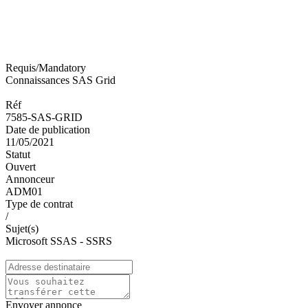
Requis/Mandatory
Connaissances SAS Grid
Réf
7585-SAS-GRID
Date de publication
11/05/2021
Statut
Ouvert
Annonceur
ADM01
Type de contrat
/
Sujet(s)
Microsoft SSAS - SSRS
Envoyer annonce