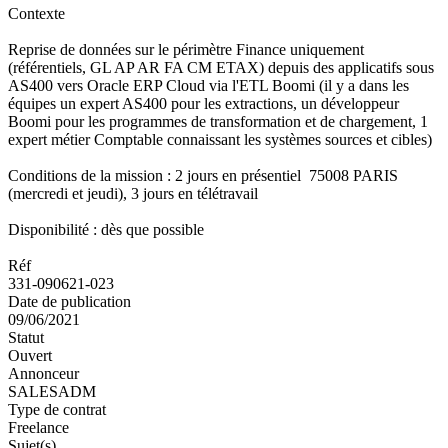
Contexte
Reprise de données sur le périmètre Finance uniquement
(référentiels, GL AP AR FA CM ETAX) depuis des applicatifs sous
AS400 vers Oracle ERP Cloud via l'ETL Boomi (il y a dans les
équipes un expert AS400 pour les extractions, un développeur
Boomi pour les programmes de transformation et de chargement, 1
expert métier Comptable connaissant les systèmes sources et cibles)
Conditions de la mission : 2 jours en présentiel 75008 PARIS
(mercredi et jeudi), 3 jours en télétravail
Disponibilité : dès que possible
Réf
331-090621-023
Date de publication
09/06/2021
Statut
Ouvert
Annonceur
SALESADM
Type de contrat
Freelance
Sujet(s)