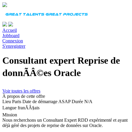
Accueil
Jobboard
Connexion
S'enregistrer
Consultant expert Reprise de
donnÃÂ©es Oracle
Voir toutes les offres
À propos de cette offre
Lieu
Paris
Date de démarrage
ASAP
Durée
N/A
Langue
franÃÂ§ais
Mission
Nous recherchons un Consultant Expert RDD expérimenté et ayant
déjà géré des projets de reprise de données sur Oracle.