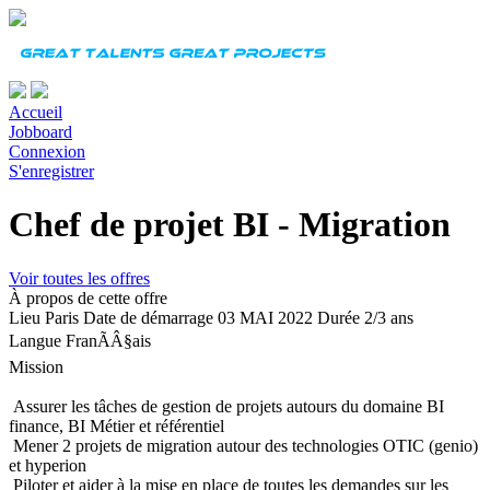
Accueil
Jobboard
Connexion
S'enregistrer
Chef de projet BI - Migration
Voir toutes les offres
À propos de cette offre
Lieu
Paris
Date de démarrage
03 MAI 2022
Durée
2/3 ans
Langue
FranÃÂ§ais
Mission
Assurer les tâches de gestion de projets autours du domaine BI
finance, BI Métier et référentiel
Mener 2 projets de migration autour des technologies OTIC (genio)
et hyperion
Piloter et aider à la mise en place de toutes les demandes sur les