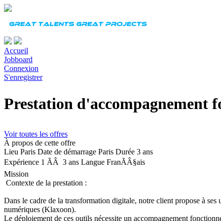
Accueil
Jobboard
Connexion
S'enregistrer
Prestation d'accompagnement fo
Voir toutes les offres
À propos de cette offre
Lieu
Paris
Date de démarrage
Paris
Durée
3 ans
Expérience
1 ÃÂ 3 ans
Langue
FranÃÂ§ais
Mission
Contexte de la prestation :
Dans le cadre de la transformation digitale, notre client propose à se
numériques (Klaxoon).
Le déploiement de ces outils nécessite un accompagnement fonctionnel 