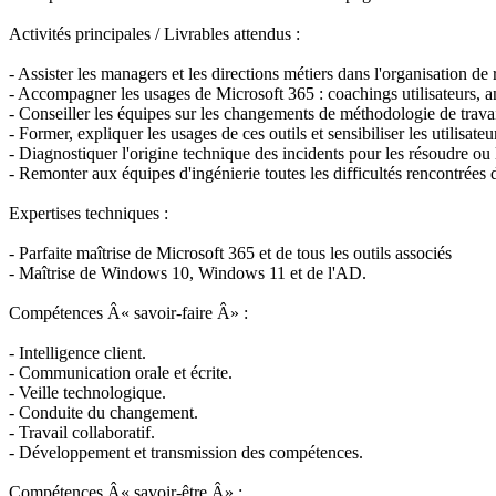
Activités principales / Livrables attendus :
- Assister les managers et les directions métiers dans l'organisation 
- Accompagner les usages de Microsoft 365 : coachings utilisateurs, ani
- Conseiller les équipes sur les changements de méthodologie de travai
- Former, expliquer les usages de ces outils et sensibiliser les utilisat
- Diagnostiquer l'origine technique des incidents pour les résoudre ou
- Remonter aux équipes d'ingénierie toutes les difficultés rencontrées da
Expertises techniques :
- Parfaite maîtrise de Microsoft 365 et de tous les outils associés
- Maîtrise de Windows 10, Windows 11 et de l'AD.
Compétences Â« savoir-faire Â» :
- Intelligence client.
- Communication orale et écrite.
- Veille technologique.
- Conduite du changement.
- Travail collaboratif.
- Développement et transmission des compétences.
Compétences Â« savoir-être Â» :