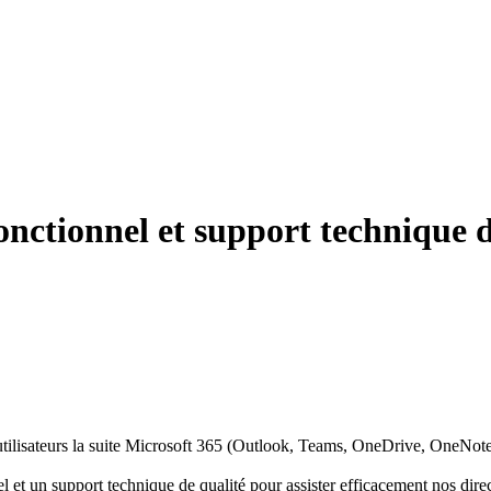
nctionnel et support technique 
s utilisateurs la suite Microsoft 365 (Outlook, Teams, OneDrive, OneNot
et un support technique de qualité pour assister efficacement nos direc