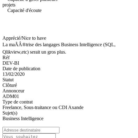
projets
Capacité d'écoute
Apprécié/Nice to have
La maÃÂ®trise des langages Business Intelligence (SQL,
Qlikview,etc) serait un gros plus.
Réf
DEV-BI
Date de publication
13/02/2020
Statut
Clôturé
Annonceur
ADM01
Type de contrat
Freelance, Sous-traitance ou CDI Axande
Sujet(s)
Business Intelligence