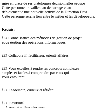
mise en place de ses plateformes décisionnelles groupe
Cette personne travaillera au démarrage et au
déploiement d'une nouvelle activité de la Direction Data.
Cette personne sera le lien entre le métier et les développeurs.
Requis :
â€¢ Connaissance des méthodes de gestion de projet
et de gestion des opérations informatiques.
â€¢ Collaboratif, facilitateur, orienté affaires
â€¢ Vous excellez à rendre les concepts complexes
simples et faciles à comprendre par ceux qui
vous entourent.
â€¢ Leadership, curieux et réfléchi
â€¢ Flexibilité
Capacité à gérer plusieurs