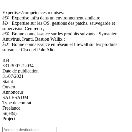
Expertises/compétences requises:
â€¢
Expertise infra dans un environnement similaire ;
â€¢
Expertise sur les OS, gestions des patchs, sauvegarde et
supervision Centreon ;
â€¢
Bonne connaissance sur les produits suivants : Symantec
Antivirus, Ivanti, Bastion Wallix ;
â€¢
Bonne connaissance en réseau et firewall sur les produits
suivants : Cisco et Palo Alto.
Réf
331-300721-034
Date de publication
31/07/2021
Statut
Ouvert
Annonceur
SALESADM
Type de contrat
Freelance
Sujet(s)
Project