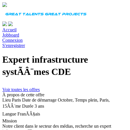
Accueil
Jobboard
Connexion
S'enregistrer
Expert infrastructure
systÃÂ¨mes CDE
Voir toutes les offres
À propos de cette offre
Lieu
Paris
Date de démarrage
Octobre, Temps plein, Paris,
15ÃÂ¨me
Durée
3 ans
Langue
FranÃÂ§ais
Mission
Notre client dans le secteur des médias, recherche un expert