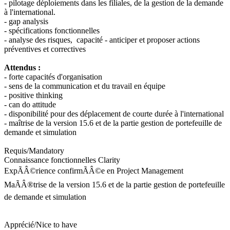
- pilotage déploiements dans les filiales, de la gestion de la demande
à l'international.
- gap analysis
- spécifications fonctionnelles
- analyse des risques, capacité - anticiper et proposer actions
préventives et correctives
Attendus :
- forte capacités d'organisation
- sens de la communication et du travail en équipe
- positive thinking
- can do attitude
- disponibilité pour des déplacement de courte durée à l'international
- maîtrise de la version 15.6 et de la partie gestion de portefeuille de
demande et simulation
Requis/Mandatory
Connaissance fonctionnelles Clarity
ExpÃÂ©rience confirmÃÂ©e en Project Management
MaÃÂ®trise de la version 15.6 et de la partie gestion de portefeuille
de demande et simulation
Apprécié/Nice to have